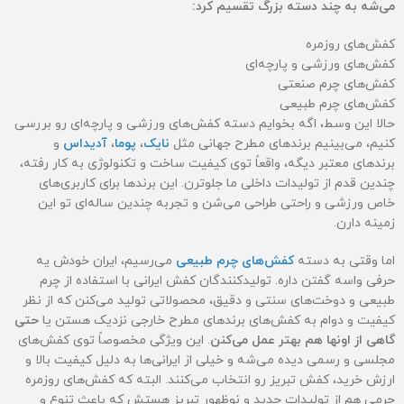
می‌شه به چند دسته بزرگ تقسیم کرد:
کفش‌های روزمره
کفش‌های ورزشی و پارچه‌ای
کفش‌های چرم صنعتی
کفش‌های چرم طبیعی
حالا این وسط، اگه بخوایم دسته کفش‌های ورزشی و پارچه‌ای رو بررسی
کنیم، می‌بینیم برندهای مطرح جهانی مثل
نایک
،
پوما
،
آدیداس
و
برندهای معتبر دیگه، واقعاً توی کیفیت ساخت و تکنولوژی به کار رفته،
چندین قدم از تولیدات داخلی ما جلوترن. این برندها برای کاربری‌های
خاص ورزشی و راحتی طراحی می‌شن و تجربه چندین ساله‌ای تو این
زمینه دارن.
اما وقتی به دسته
کفش‌های چرم طبیعی
می‌رسیم، ایران خودش یه
حرفی واسه گفتن داره. تولیدکنندگان کفش ایرانی با استفاده از چرم
طبیعی و دوخت‌های سنتی و دقیق، محصولاتی تولید می‌کنن که از نظر
کیفیت و دوام به کفش‌های برندهای مطرح خارجی نزدیک هستن یا
حتی
گاهی از اونها هم بهتر عمل می‌کنن
. این ویژگی مخصوصاً توی کفش‌های
مجلسی و رسمی دیده می‌شه و خیلی از ایرانی‌ها به دلیل کیفیت بالا و
ارزش خرید، کفش تبریز رو انتخاب می‌کنند. البته که کفش‌های روزمره
چرمی هم از تولیدات جدید و نوظهور تبریز هستش که باعث تنوع و