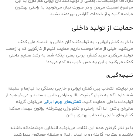
داره، اما خوشبختانه، بعضی از تولیدکنندگان ایرانی هم دارن به این
موضوع اهمیت می‌دن و در صورت نیاز، می‌تونید به راحتی بهشون
مراجعه کنید و از خدمات گارانتی بهره‌مند بشید.
حمایت از تولید داخلی
با خرید کفش ایرانی ، به تولیدکنندگان داخلی و اقتصاد ملی کمک
می‌کنید. خیلی از ماها دوست داریم حمایت کنیم از کارگرایی که با زحمت
تولید می‌کنن. خرید کفش ایرانی یعنی اینکه شما به رشد صنایع داخلی
کمک می‌کنید و این یه حس خوب به آدم می‌ده!
نتیجه‌گیری
در نهایت، انتخاب بین کفش ایرانی و خارجی بستگی به نیازها و سلیقه
شما داره. اگه به دنبال کیفیت بالا و طراحی خاص هستید و می‌خواهید از
تولیدات داخلی حمایت کنید،
کفش‌های چرم ایرانی
می‌تونن گزینه
عالی‌ای باشن. اما اگه راحتی و تکنولوژی پیشرفته براتون مهمه، ممکنه
کفش‌های خارجی انتخاب بهتری باشن.
با در نظر گرفتن همه این نکات، می‌تونید انتخابی هوشمندانه داشته
باشید و بهترین گزینه رو بر اساس نیاز و سلیقه خودتون پیدا کنید.