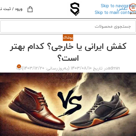
Skip to navigation
تماس
ورود / ثبت نا
Skip to main content
پوشاک
کفش ایرانی یا خارجی؟ کدام بهتر
است؟
0
admin
در تاریخ 1403/08/10 (به‌روزرسانی: 1403/12/20)