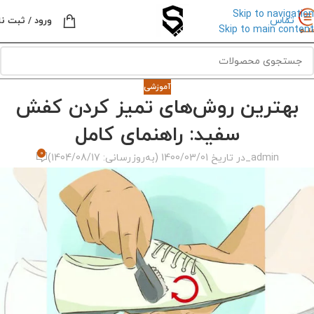
Skip to navigation
تماس
ورود / ثبت نا
Skip to main content
آموزشی
بهترین روش‌های تمیز کردن کفش
سفید: راهنمای کامل
0
admin_
در تاریخ 1400/03/01 (به‌روزرسانی: 1404/08/17)