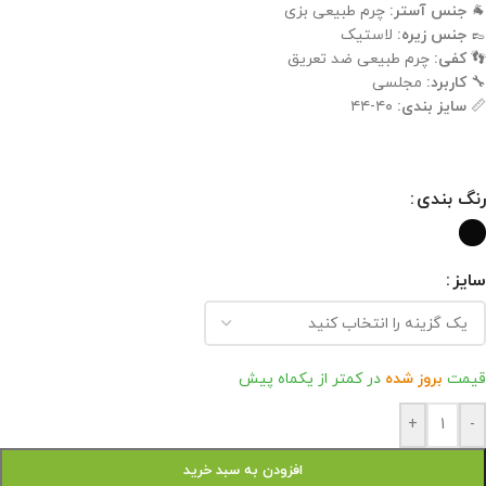
🐐
جنس آستر:
چرم طبیعی بزی
👞
جنس زیره:
لاستیک
👣
کفی:
چرم طبیعی ضد تعریق
🔧
کاربرد:
مجلسی
📏
سایز بندی:
۴۰-۴۴
رنگ بندی
سایز
قیمت
بروز شده
در کمتر از یکماه پیش
+
-
افزودن به سبد خرید