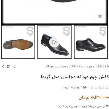
بزرگنمایی تصویر
خانه
/
کفش چرم مردانه
/
کفش مجلسی مردانه
کفش چرم مردانه مجلسی مدل گریما
نظرات و پرسش‌ها
5,130,000
تومان
🐂
جنس رویه:
چرم طبیعی درجه یک