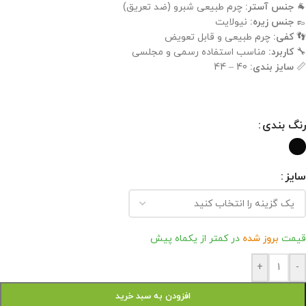
🐐
جنس آستر:
چرم طبیعی شبرو (ضد تعریق)
👞
جنس زیره:
نیولایت
👣
کفی:
چرم طبیعی و قابل تعویض
🔧
کاربرد:
مناسب استفاده رسمی و مجلسی
📏
سایز بندی:
40 – 44
رنگ بندی
سایز
قیمت
بروز شده
در کمتر از یکماه پیش
+
-
افزودن به سبد خرید