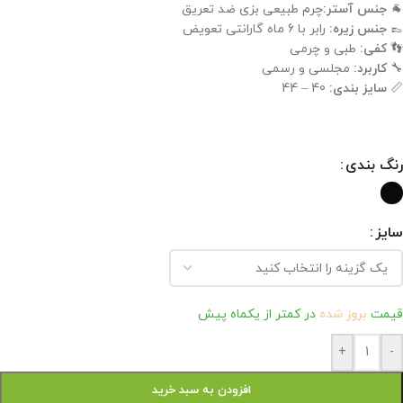
🐐
جنس آستر:
چرم طبیعی بزی ضد تعریق
👞
جنس زیره:
رابر با 6 ماه گارانتی تعویض
👣
کفی:
طبی و چرمی
🔧
کاربرد:
مجلسی و رسمی
📏
سایز بندی:
40 – 44
رنگ بندی
سایز
قیمت
بروز شده
در کمتر از یکماه پیش
+
-
افزودن به سبد خرید