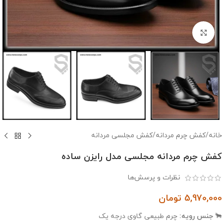
بزرگنمایی تصویر
خانه
/
کفش چرم مردانه
/
کفش مجلسی مردانه
کفش چرم مردانه مجلسی مدل رایزن ساده
نظرات و پرسش‌ها
5,970,000
تومان
🐂
جنس رویه:
چرم طبیعی گاوی درجه یک