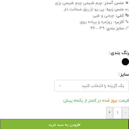
🐐
جنس آستر:
چرم طبیعی چرم طبیعی بزی
👞
جنس زیره:
پی یو تزریق ضمانت دار
👣
کفی:
چرمی و طبی
🔧
کاربرد:
روزمره و پیاده روی
📏
سایز بندی:
39 – 46
رنگ بندی
سایز
قیمت
بروز شده
در کمتر از یکماه پیش
+
-
افزودن به سبد خرید