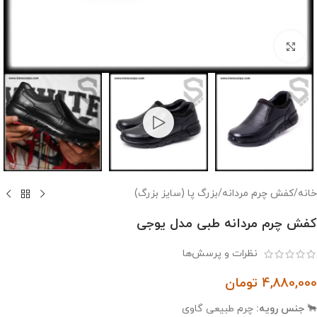
بزرگنمایی تصویر
خانه
/
کفش چرم مردانه
/
بزرگ پا (سایز بزرگ)
کفش چرم مردانه طبی مدل یوجی
نظرات و پرسش‌ها
4,880,000
تومان
🐂
جنس رویه:
چرم طبیعی گاوی