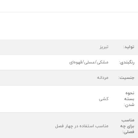
تولید:
تبریز
رنگبندی:
مشکی/عسلی/قهوه‌ای
جنسیت:
مردانه
نحوه
بسته
کشی
شدن:
مناسب
برای چه
مناسب استفاده در چهار فصل
فصلی: