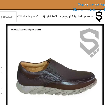
Skip to navigation
وشگاه کفش ایران‌ اِسکارپا
Skip to main content
صفحه‌ی اصلی
کفش چرم مردانه
کفش زنانه
تماس با ما
وبلاگ