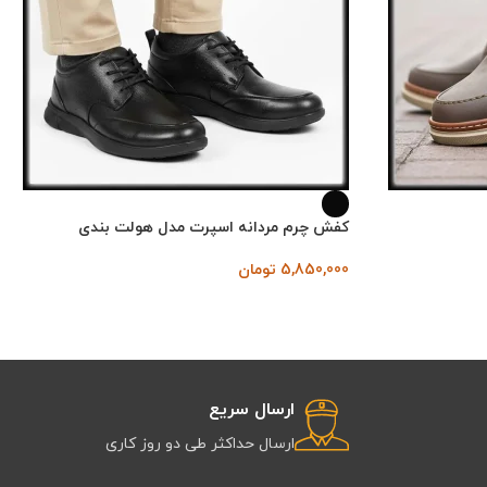
کفش چرم مردانه اسپرت مدل هولت بندی
5,850,000
تومان
ارسال سریع
ارسال حداکثر طی دو روز کاری