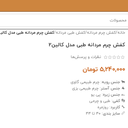
خانه
/
کفش چرم مردانه
/
کفش طبی مردانه
/
کفش چرم مردانه طبی مدل کالین
کفش چرم مردانه طبی مدل کالین2
نظرات و پرسش‌ها
5,240,000
تومان
🐂
جنس رویه:
چرم طبیعی گاوی
🐐
جنس آستر:
چرم طبیعی بزی
👞
جنس زیره:
پی یو
👣
کفی:
طبی و چرمی
🔧
کاربرد:
روزمره
📏
سایز بندی:
۴۰ تا ۴۴