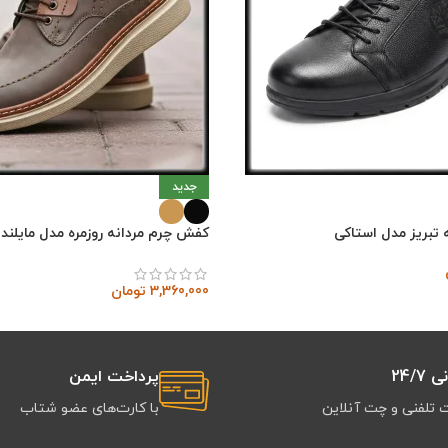
جدید
تبریز مدل استاکی
کفش چرم مردانه روزمره مدل مایلند
3,360,000
تومان
24/7
پرداخت ایمن
 تلفنی و چت آنلاین
با کارت‌های عضو شتاب