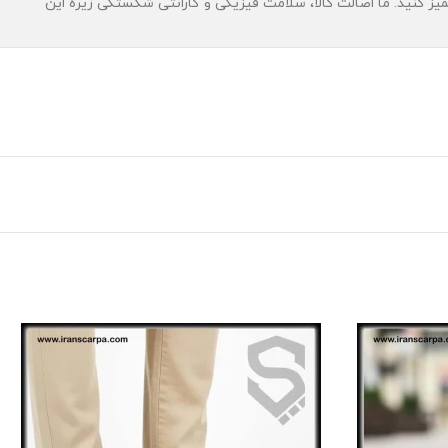
یز کنید. ما اصالت کالا، سلامت فیزیکی و گارانتی شکستگی زیره این