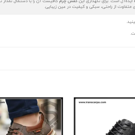
ایده‌آل است. برای نگهداری این
کفش چرم
کافیست آن را با دستمال نمدار تم
ای متفاوت از راحتی، سبکی و کیفیت در عین زیبایی.
نید.
ت.