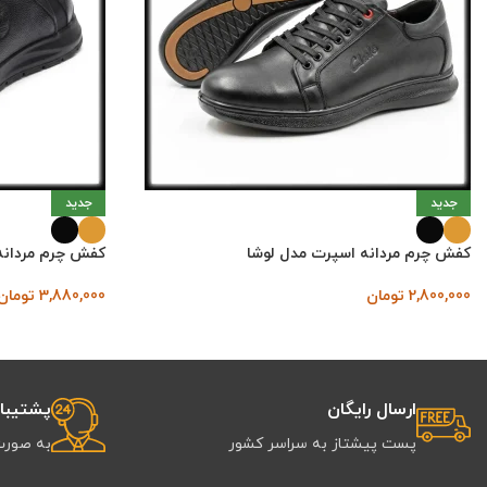
جدید
جدید
کفش چرم مردانه اسپرت مدل لوشا
کفش چرم مردانه 
2,800,000
تومان
3,880,000
تومان
ارسال رایگان
پشتیبانی 
پست پیشتاز به سراسر کشور
به صورت