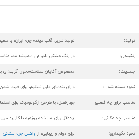
تولید:
تولید تبریز، قلب تپنده چرم ایران، با تلف
رنگبندی:
در رنگ مشکی بادوام و همیشه مد، مناسب 
جنسیت:
مخصوص آقایان سلامت‌محور، گزینه‌ای بی‌ن
نحوه بسته شدن:
دارای بندهای قابل تنظیم، برای فیت شدن ک
مناسب برای چه فصلی:
چهارفصل، با طراحی ارگونومیک برای استفا
مناسب چه مکانی:
ایده‌آل برای استفاده روزمره با کاربرد طب
نحوه نگهداری:
برای دوام و زیبایی، از
واکس چرم مشکی
اس