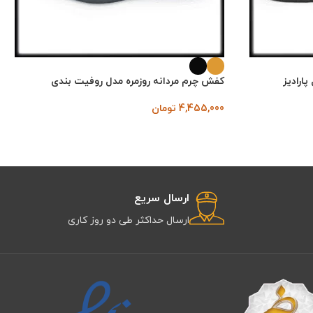
ارادیز
کفش چرم مردانه روزمره مدل روفیت بندی
4,455,000
تومان
ارسال سریع
ارسال حداکثر طی دو روز کاری