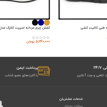
 طبی کالیت کشی
کفش چرم مردانه اسپرت کلارک مدل پ
5,240,000
تومان
24/7
پرداخت ایمن
 تلفنی و چت آنلاین
با کارت‌های عضو شتاب
خدمات مشتریان
سوالات متداول