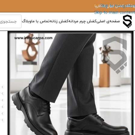
Skip to navigation
وشگاه کفش ایران‌ اِسکارپا
Skip to main content
صفحه‌ی اصلی
کفش چرم مردانه
کفش زنانه
تماس با ما
وبلاگ