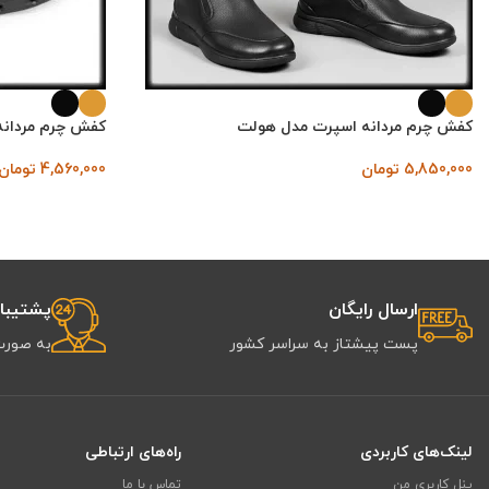
کفش چرم مردانه اسپرت مدل هولت
کفش چرم مردانه
5,850,000
تومان
4,560,000
تومان
ارسال رایگان
پشتیبانی 
پست پیشتاز به سراسر کشور
به صورت
لینک‌های کاربردی
راه‌های ارتباطی
پنل کاربری من
تماس با ما