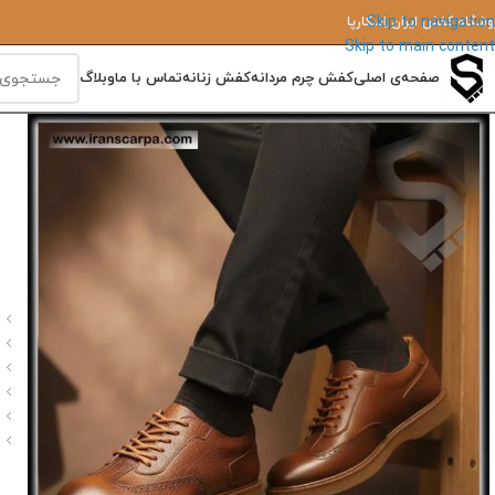
Skip to navigation
وشگاه کفش ایران‌ اِسکارپا
Skip to main content
صفحه‌ی اصلی
کفش چرم مردانه
کفش زنانه
تماس با ما
وبلاگ