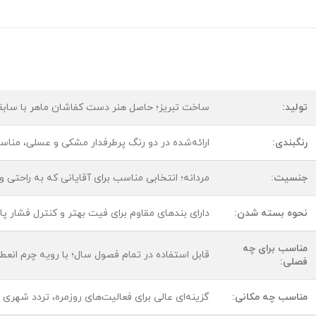
تولید:
ساخت تبریز؛ حاصل هنر دست کفاشان ماهر با ساب
رنگبندی:
ارائه‌شده در دو رنگ پرطرفدار مشکی و عسلی، مناسب
جنسیت:
مردانه؛ انتخابی مناسب برای آقایانی که به راحتی 
نحوه بسته شدن:
دارای بندهای مقاوم برای فیت بهتر و کنترل فشار پا 
مناسب برای چه
قابل استفاده در تمام فصول سال؛ با رویه چرم انعط
فصلی:
مناسب چه مکانی:
گزینه‌ای عالی برای فعالیت‌های روزمره، تردد شهری و