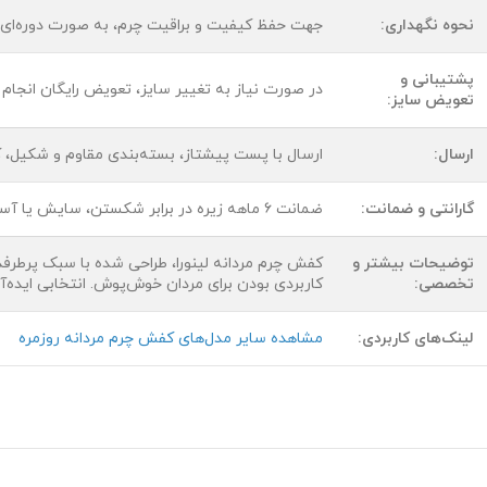
نحوه نگهداری:
جهت حفظ کیفیت و براقیت چرم، به صورت دوره‌ای
پشتیبانی و
در صورت نیاز به تغییر سایز، تعویض رایگان انجام
تعویض سایز:
ارسال:
ارسال با پست پیشتاز، بسته‌بندی مقاوم و شکیل، کام
گارانتی و ضمانت:
ضمانت ۶ ماهه زیره در برابر شکستن، سایش یا آسیب‌های احتمالی
توضیحات بیشتر و
کفش چرم مردانه لینورا، طراحی شده با سبک پرطرفد
تخصصی:
کاربردی بودن برای مردان خوش‌پوش. انتخابی ایده‌آل ب
لینک‌های کاربردی:
مشاهده سایر مدل‌های کفش چرم مردانه روزمره