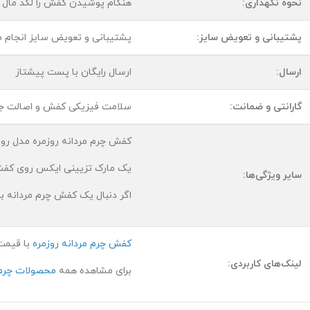
نحوه نگهداری:
هنگام پوشیدن کفش را لگد مال نک
پشتیبانی و تعویض سایز:
پشتیبانی و تعویض سایز انجام م
ارسال:
ارسال رایگان با پست پیشتاز
گارانتی و ضمانت:
سلامت فیزیکی کفش و اصالت جن
کفش چرم مردانه روزمره مدل روفیت بندی دارای 4 جفت سوراخ ج
یک مارک تزیینی ایکس روی کفش
سایر ویژگی‌ها:
اگر دنبال یک کفش چرم مردانه ب
کفش چرم مردانه روزمره
با قیمت 
لینک‌های کاربردی:
برای مشاهده همه
محصولات چرم