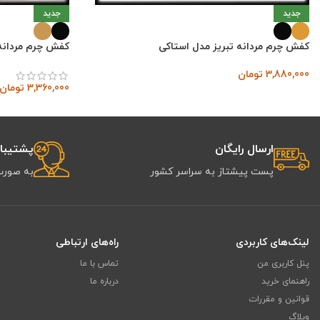
جدید
جدید
کفش چرم مردانه تبریز مدل استاکی
کفش چرم مردانه 
3,880,000
تومان
3,360,000
تومان
ارسال رایگان
پشتیبانی 
پست پیشتاز به سراسر کشور
به صورت
لینک‌های کاربردی
راه‌های ارتباطی
پنل کاربری من
تماس با ما
راهنمای خرید
درباره ما
قوانین و مقررات
وبلاگ