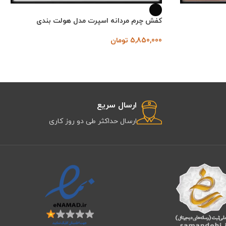
کفش چرم مردانه اسپرت مدل هولت بندی
5,850,000
تومان
ارسال سریع
ارسال حداکثر طی دو روز کاری