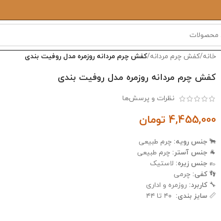
خانه
/
کفش چرم مردانه
/
کفش چرم مردانه روزمره مدل روفیت بندی
کفش چرم مردانه روزمره مدل روفیت بندی
نظرات و پرسش‌ها
4,455,000
تومان
🐂
جنس رویه:
چرم طبیعی
🐐
جنس آستر:
چرم طبیعی
👞
جنس زیره:
لاستیک
👣
کفی:
چرمی
🔧
کاربرد:
روزمره و اداری
📏
سایز بندی:
۴۰ تا ۴۴