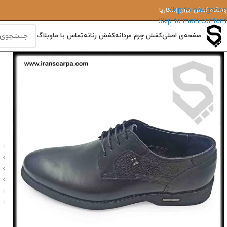
Skip to navigation
وشگاه کفش ایران‌ اِسکارپا
Skip to main content
صفحه‌ی اصلی
کفش چرم مردانه
کفش زنانه
تماس با ما
وبلاگ