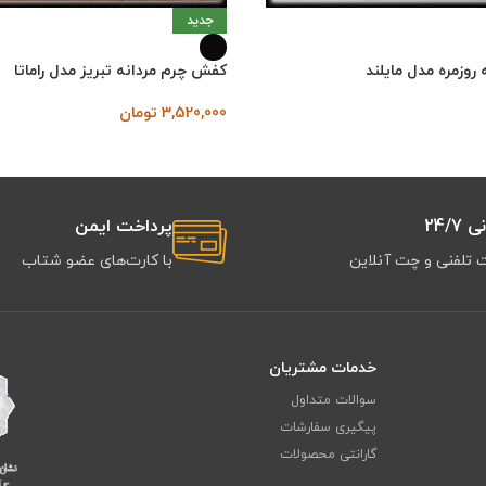
جدید
روزمره مدل مایلند
کفش چرم مردانه تبریز مدل راماتا
3,520,000
تومان
24/7
پرداخت ایمن
 تلفنی و چت آنلاین
با کارت‌های عضو شتاب
خدمات مشتریان
سوالات متداول
پیگیری سفارشات
گارانتی محصولات