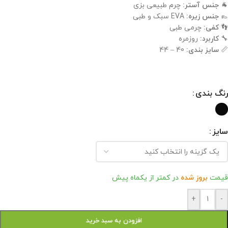
🐐
جنس آستر:
چرم طبیعی بزی
👞
جنس زیره:
EVA سبک و طبی
👣
کفی:
چرمی طبی
🔧
کاربرد:
روزمره
📏
سایز بندی:
40 – 44
رنگ بندی
سایز
قیمت
بروز شده
در کمتر از یکماه پیش
+
-
افزودن به سبد خرید