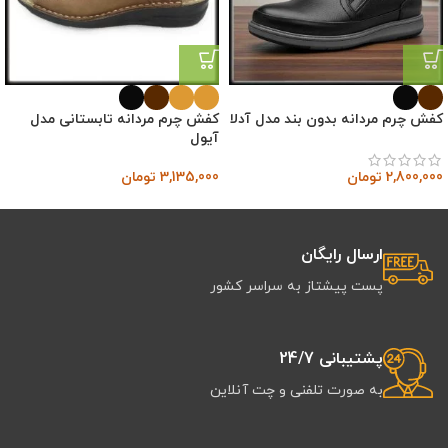
کفش چرم مردانه بدون بند مدل آدلا
کفش چرم مردانه تابستانی مدل
آیول
2,800,000
تومان
3,135,000
تومان
ارسال رایگان
پست پیشتاز به سراسر کشور
پشتیبانی 24/7
به صورت تلفنی و چت آنلاین