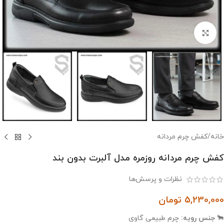
بزرگنمایی تصویر
خانه
/
کفش چرم مردانه
کفش چرم مردانه روزمره مدل آلبرت بدون بند
نظرات و پرسش‌ها
5,230,000
تومان
🐂
جنس رویه:
چرم طبیعی گاوی