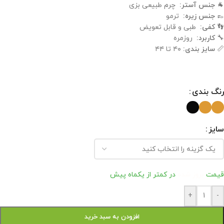
🐐
جنس آستر:
چرم طبیعی بزی
👞
جنس زیره:
ترمو
👣
کفی:
طبی و قابل تعویض
🔧
کاربرد:
روزمره
📏
سایز بندی:
۴۰ تا ۴۴
رنگ بندی
سایز
قیمت
بروز شده
در کمتر از یکماه پیش
+
-
افزودن به سبد خرید