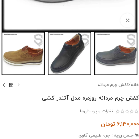
بزرگنمایی تصویر
خانه
/
کفش چرم مردانه
کفش چرم مردانه روزمره مدل آتندر کشی
نظرات و پرسش‌ها
6,130,000
تومان
🐂
جنس رویه:
چرم طبیعی گاوی