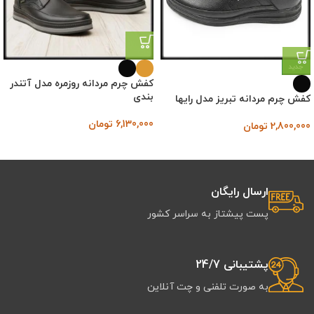
جدید
کفش چرم مردانه روزمره مدل آتندر
بندی
کفش چرم مردانه تبریز مدل رایها
6,130,000
تومان
2,800,000
تومان
ارسال رایگان
پست پیشتاز به سراسر کشور
پشتیبانی 24/7
به صورت تلفنی و چت آنلاین