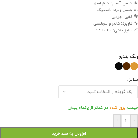
🐐
جنس آستر:
چرم اصل
👞
جنس زیره:
لاستیک
👣
کفی:
چرمی
🔧
کاربرد:
کالج و مجلسی
📏
سایز بندی:
۴۰ تا ۴۴
رنگ بندی
سایز
قیمت
بروز شده
در کمتر از یکماه پیش
+
-
افزودن به سبد خرید