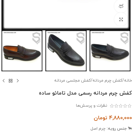
مشاهده 360 درجه
بزرگنمایی تصویر
خانه
/
کفش چرم مردانه
/
کفش مجلسی مردانه
کفش چرم مردانه رسمی مدل تامائو ساده
نظرات و پرسش‌ها
4,880,000
تومان
🐂
جنس رویه:
چرم اصل