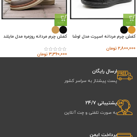
جدید
جدید
کفش چرم مردانه اسپرت مدل لوشا
کفش چرم مردانه روزمره مدل مایلند
2,800,000
تومان
3,360,000
تومان
ارسال رایگان
پست پیشتاز به سراسر کشور
پشتیبانی 24/7
به صورت تلفنی و چت آنلاین
پرداخت ایمن