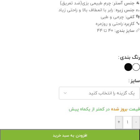
🐐
جنس آستر:
چرم طبیعی بزی(ضد تعریق)
👞
جنس زیره:
رابر با انعطاف بالا و راحتی زیاد
👣
کفی:
چرمی و طبی
🔧
کاربرد:
راحتی و روزمره
📏
سایز بندی:
40 تا 44
رنگ بندی
سایز
قیمت
بروز شده
در کمتر از یکماه پیش
+
-
افزودن به سبد خرید