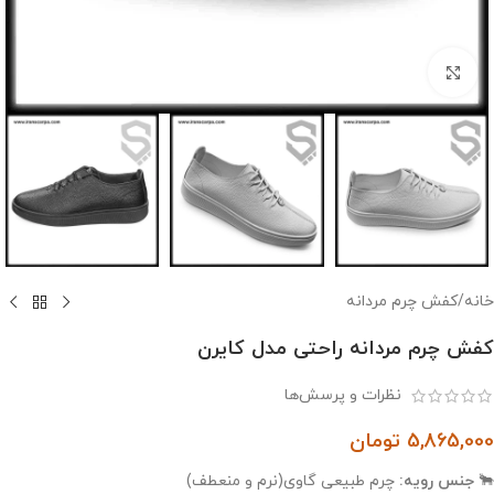
بزرگنمایی تصویر
خانه
/
کفش چرم مردانه
کفش چرم مردانه راحتی مدل کایرن
نظرات و پرسش‌ها
5,865,000
تومان
🐂
جنس رویه:
چرم طبیعی گاوی(نرم و منعطف)