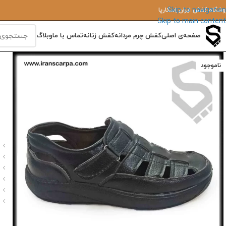
Skip to navigation
وشگاه کفش ایران‌ اِسکارپا
Skip to main content
صفحه‌ی اصلی
کفش چرم مردانه
کفش زنانه
تماس با ما
وبلاگ
ناموجود