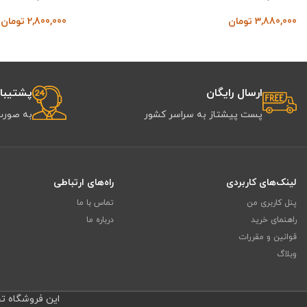
3,880,000
تومان
2,800,000
تومان
ارسال رایگان
پشتیبانی 
پست پیشتاز به سراسر کشور
به صورت
لینک‌های کاربردی
راه‌های ارتباطی
پنل کاربری من
تماس با ما
راهنمای خرید
درباره ما
قوانین و مقررات
وبلاگ
این فروشگاه تحت 