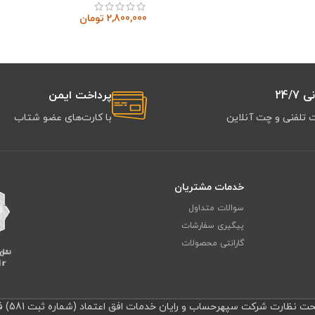
2,800,000
تومان
24/7
پرداخت ایمن
 تلفنی و چت آنلاین
با کارت‌های عضو شتاب
خدمات مشتریان
سوالات متداول
پیگیری سفارشات
گارانتی محصولات
نظارت شرکت سپهرحساب و رایان خدمات افق اعتماد (شماره ثبت 581) فعالیت می‌کند.