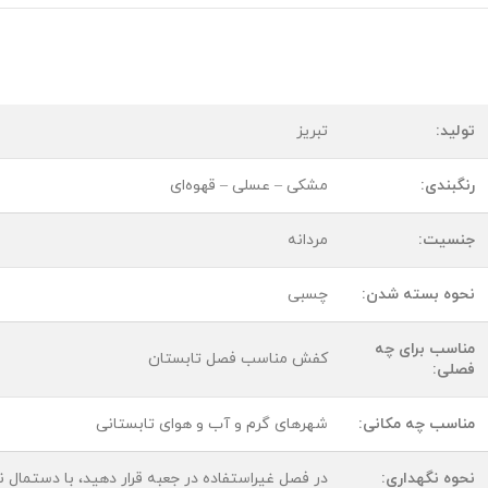
تولید:
تبریز
رنگبندی:
مشکی – عسلی – قهوه‌ای
جنسیت:
مردانه
نحوه بسته شدن:
چسبی
مناسب برای چه
کفش مناسب فصل تابستان
فصلی:
مناسب چه مکانی:
شهرهای گرم و آب و هوای تابستانی
نحوه نگهداری:
در فصل غیراستفاده در جعبه قرار دهید، با دستمال ن