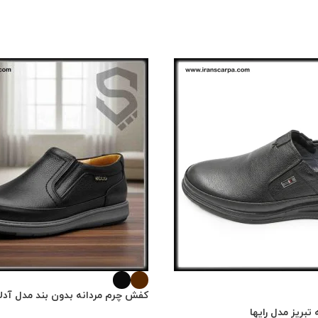
کفش چرم مردانه بدون بند مدل آدلا
بریز مدل رایها