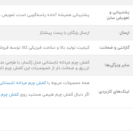
پشتیبانی و
پشتیبانی همیشه آماده پاسخگویی است، تعویض 
تعویض سایز:
ارسال:
ارسال رایگان با پست پیشتاز
گارانتی و ضمانت:
کیفیت تولید بالا و سلامت فیزیکی کالا توسط فرو
کفش چرم مردانه تابستانی مدل ژکسار، با طراحی من
سایر ویژگی‌ها:
تزریق و ضمانت دار از خصوصیات این کفش چرم تا
همه محصولات مربوط با
کفش چرم مردانه تابستانی
لینک‌های کاربردی:
اگر دنبال کفش چرم طبیعی هستید روی
کفش چرم م