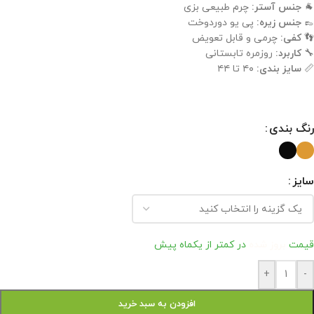
🐐
جنس آستر:
چرم طبیعی بزی
👞
جنس زیره:
پی یو دوردوخت
👣
کفی:
چرمی و قابل تعویض
🔧
کاربرد:
روزمره تابستانی
📏
سایز بندی:
۴۰ تا ۴۴
رنگ بندی
سایز
قیمت
بروز شده
در کمتر از یکماه پیش
+
-
افزودن به سبد خرید