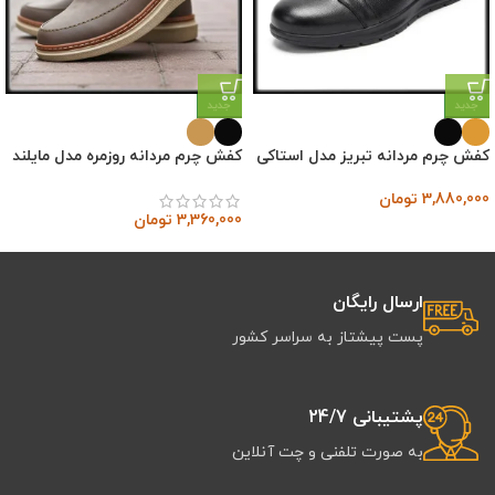
جدید
جدید
کفش چرم مردانه تبریز مدل استاکی
کفش چرم مردانه روزمره مدل مایلند
3,880,000
تومان
3,360,000
تومان
ارسال رایگان
پست پیشتاز به سراسر کشور
پشتیبانی 24/7
به صورت تلفنی و چت آنلاین