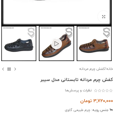
بزرگنمایی تصویر
خانه
/
کفش چرم مردانه
کفش چرم مردانه تابستانی مدل سیبر
نظرات و پرسش‌ها
3,720,000
تومان
🐂
جنس رویه:
چرم طبیعی گاوی