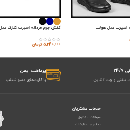
 اسپرت مدل هولت
کفش چرم مردانه اسپرت کلارک مدل پ
5,240,000
تومان
24/7
پرداخت ایمن
 تلفنی و چت آنلاین
با کارت‌های عضو شتاب
خدمات مشتریان
سوالات متداول
پیگیری سفارشات