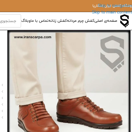
Skip to navigation
وشگاه کفش ایران‌ اِسکارپا
Skip to main content
صفحه‌ی اصلی
کفش چرم مردانه
کفش زنانه
تماس با ما
وبلاگ