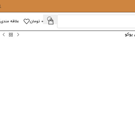
0
تومان
علاقه مندی
یوکو