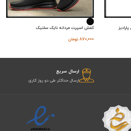
ارادیز
کفش اسپرت مردانه نایک سلتیک
870,000
تومان
ارسال سریع
ارسال حداکثر طی دو روز کاری