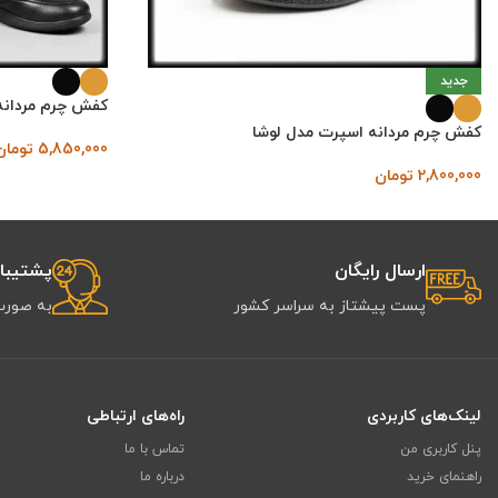
جدید
کفش چرم مردانه
کفش چرم مردانه اسپرت مدل لوشا
5,850,000
تومان
2,800,000
تومان
ارسال رایگان
پشتیبانی 
پست پیشتاز به سراسر کشور
به صورت
لینک‌های کاربردی
راه‌های ارتباطی
پنل کاربری من
تماس با ما
راهنمای خرید
درباره ما