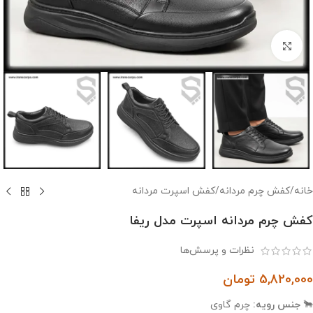
بزرگنمایی تصویر
خانه
/
کفش چرم مردانه
/
کفش اسپرت مردانه
کفش چرم مردانه اسپرت مدل ریفا
نظرات و پرسش‌ها
5,820,000
تومان
🐂
جنس رویه:
چرم گاوی