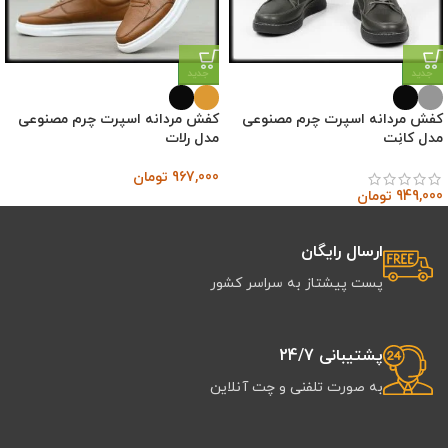
جدید
جدید
کفش مردانه اسپرت چرم مصنوعی
کفش مردانه اسپرت چرم مصنوعی
مدل کانِت
مدل رلات
967,000
تومان
949,000
تومان
ارسال رایگان
پست پیشتاز به سراسر کشور
پشتیبانی 24/7
به صورت تلفنی و چت آنلاین