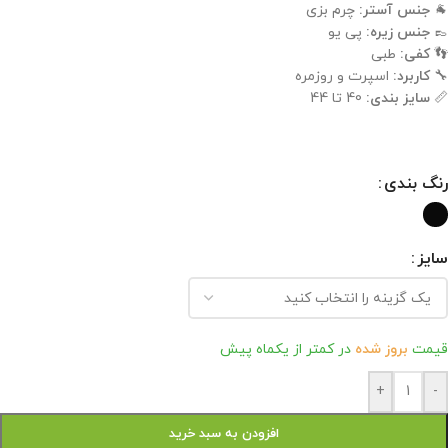
🐐
جنس آستر:
چرم بزی
👞
جنس زیره:
پی یو
👣
کفی:
طبی
🔧
کاربرد:
اسپرت و روزمره
📏
سایز بندی:
40 تا 44
رنگ بندی
سایز
قیمت
بروز شده
در کمتر از یکماه پیش
+
-
افزودن به سبد خرید