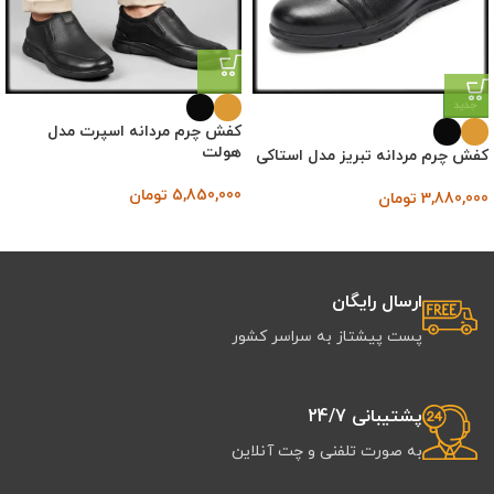
جدید
کفش چرم مردانه اسپرت مدل
هولت
کفش چرم مردانه تبریز مدل استاکی
5,850,000
تومان
3,880,000
تومان
ارسال رایگان
پست پیشتاز به سراسر کشور
پشتیبانی 24/7
به صورت تلفنی و چت آنلاین