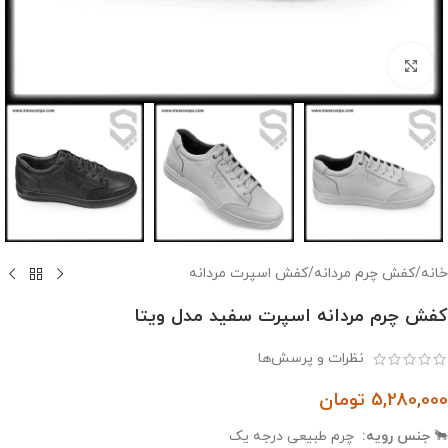
بزرگنمایی تصویر
خانه
/
کفش چرم مردانه
/
کفش اسپرت مردانه
کفش چرم مردانه اسپرت سفید مدل ویتا
نظرات و پرسش‌ها
5,280,000
تومان
🐂
جنس رویه:
چرم طبیعی درجه یک