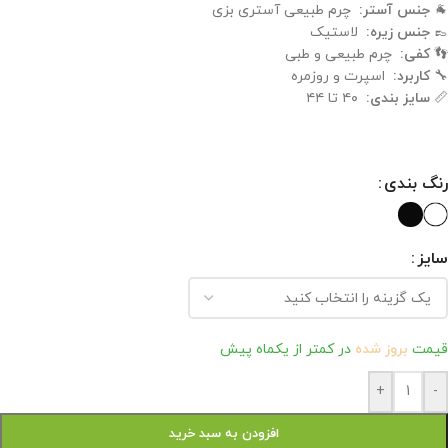
🐐
جنس آستر:
چرم طبیعی آستری بزی
👞
جنس زیره:
لاستیک
👣
کفی:
چرم طبیعی و طبی
🔧
کاربرد:
اسپرت و روزمره
📏
سایز بندی:
۴۰ تا ۴۴
رنگ بندی
سایز
قیمت
بروز شده
در کمتر از یکماه پیش
+
-
افزودن به سبد خرید