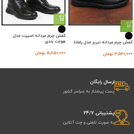
جدید
کفش چرم مردانه اسپرت مدل
هولت بندی
کفش چرم مردانه تبریز مدل راماتا
5,850,000
تومان
3,520,000
تومان
ارسال رایگان
پست پیشتاز به سراسر کشور
پشتیبانی 24/7
به صورت تلفنی و چت آنلاین