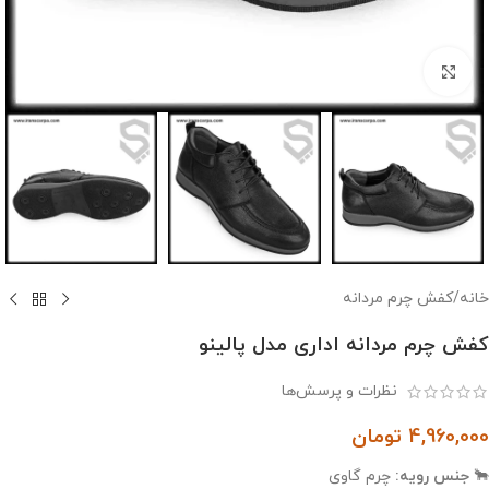
بزرگنمایی تصویر
خانه
/
کفش چرم مردانه
کفش چرم مردانه اداری مدل پالینو
نظرات و پرسش‌ها
4,960,000
تومان
🐂
جنس رویه:
چرم گاوی