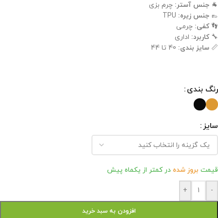
🐐
جنس آستر:
چرم بزی
👞
جنس زیره:
TPU
👣
کفی:
چرمی
🔧
کاربرد:
اداری
📏
سایز بندی:
40 تا 44
رنگ بندی
سایز
قیمت
بروز شده
در کمتر از یکماه پیش
+
-
افزودن به سبد خرید