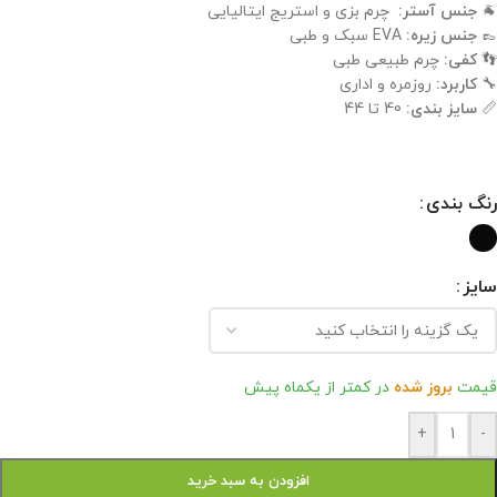
🐐
جنس آستر:
چرم بزی و استریج ایتالیایی
👞
جنس زیره:
EVA سبک و طبی
👣
کفی:
چرم طبیعی طبی
🔧
کاربرد:
روزمره و اداری
📏
سایز بندی:
40 تا 44
رنگ بندی
سایز
قیمت
بروز شده
در کمتر از یکماه پیش
+
-
افزودن به سبد خرید