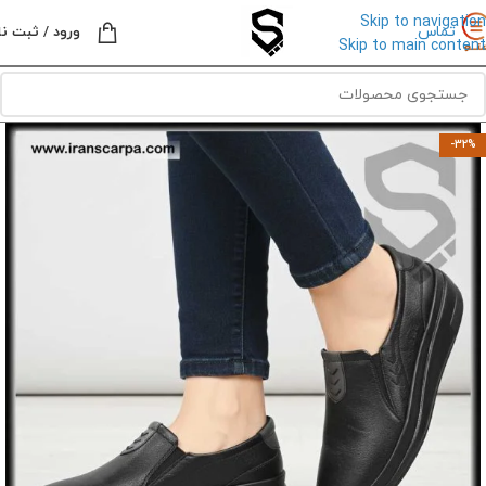
Skip to navigation
تماس
ورود / ثبت نا
Skip to main content
-32%