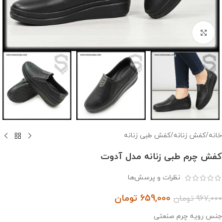
بزرگنمایی تصویر
خانه
/
کفش زنانه
/
کفش طبی زنانه
کفش چرم طبی زنانه مدل آدوت
نظرات و پرسش‌ها
659,000
تومان
967,000
تومان
جنس رویه چرم صنعتی