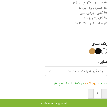
🐐
جنس آستر:
چرم بزی
👞
جنس زیره:
پی یو
👣
کفی:
چرمی طبی
🔧
کاربرد:
روزمره
📏
سایز بندی:
36 تا 40
رنگ بندی
سایز
قیمت
بروز شده
در کمتر از یکماه پیش
+
-
افزودن به سبد خرید