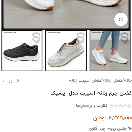
بزرگنمایی تصویر
خانه
/
کفش زنانه
/
کفش اسپرت زنانه
کفش چرم زنانه اسپرت مدل ایشیک
نظرات و پرسش‌ها
4,275,000
تومان
🐂
جنس رویه:
چرم گاوی