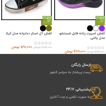
-33%
-20%
کفش اسپرت زنانه قابل شستشو
کفش آل استار دخترانه مدل کیلا
مدل پالتی
590,000
تومان
885,000
تومان
476,000
تومان
595,000
تومان
ارسال رایگان
پست پیشتاز به سراسر کشور
پشتیبانی 24/7
به صورت تلفنی و چت آنلاین