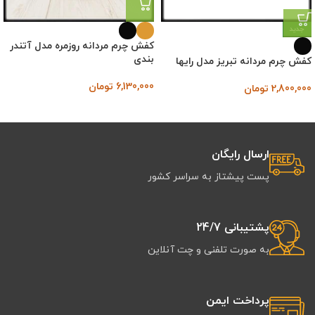
جدید
کفش چرم مردانه روزمره مدل آتندر
بندی
کفش چرم مردانه تبریز مدل رایها
6,130,000
تومان
2,800,000
تومان
ارسال رایگان
پست پیشتاز به سراسر کشور
پشتیبانی 24/7
به صورت تلفنی و چت آنلاین
پرداخت ایمن