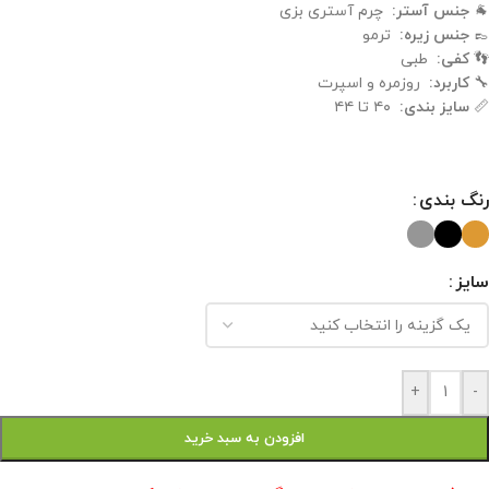
🐐
جنس آستر:
چرم آستری بزی
👞
جنس زیره:
ترمو
👣
کفی:
طبی
🔧
کاربرد:
روزمره و اسپرت
📏
سایز بندی:
۴۰ تا ۴۴
رنگ بندی
سایز
+
-
افزودن به سبد خرید