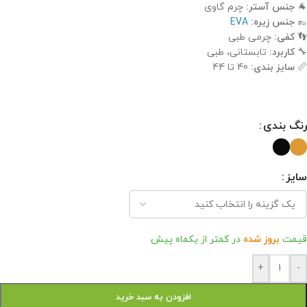
🐐
جنس آستر:
چرم گاوی
👞
جنس زیره:
EVA
👣
کفی:
چرمی طبی
🔧
کاربرد:
تابستانی، طبی
📏
سایز بندی:
40 تا 44
رنگ بندی
سایز
قیمت
بروز شده
در کمتر از یکماه پیش
+
-
افزودن به سبد خرید