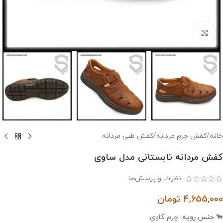
بزرگنمایی تصویر
خانه
/
کفش چرم مردانه
/
کفش طبی مردانه
کفش مردانه تابستانی مدل ساوی
نظرات و پرسش‌ها
4,655,000
تومان
🐂
جنس رویه:
چرم گاوی