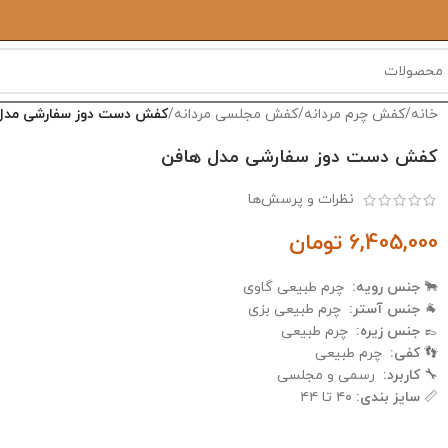
خانه
/
کفش چرم مردانه
/
کفش مجلسی مردانه
/
کفش دست دوز سفارشی مدل
کفش دست دوز سفارشی مدل هافن
نظرات و پرسش‌ها
6,405,000
تومان
🐂
جنس رویه:
چرم طبیعی گاوی
🐐
جنس آستر:
چرم طبیعی بزی
👞
جنس زیره:
چرم طبیعی
👣
کفی:
چرم طبیعی
🔧
کاربرد:
رسمی و مجلسی
📏
سایز بندی:
۴۰ تا ۴۴