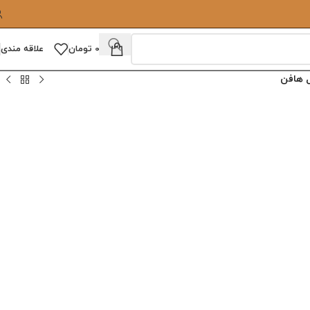
0
تومان
علاقه مندی
 هافن