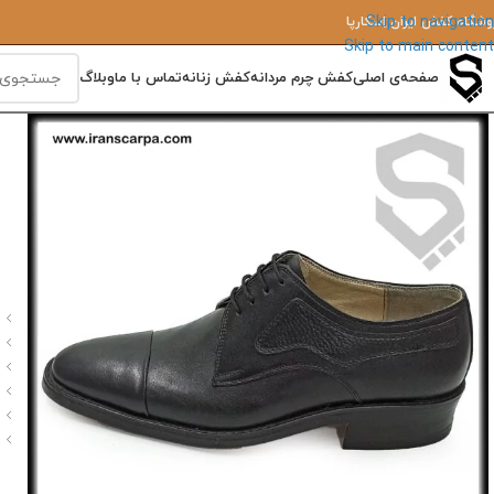
Skip to navigation
وشگاه کفش ایران‌ اِسکارپا
Skip to main content
صفحه‌ی اصلی
کفش چرم مردانه
کفش زنانه
تماس با ما
وبلاگ