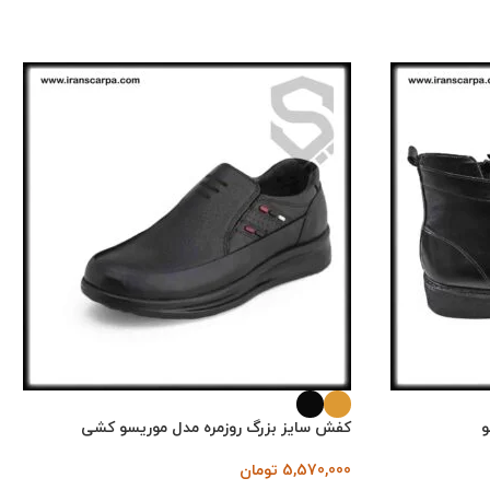
و
کفش سایز بزرگ روزمره مدل موریسو کشی
5,570,000
تومان