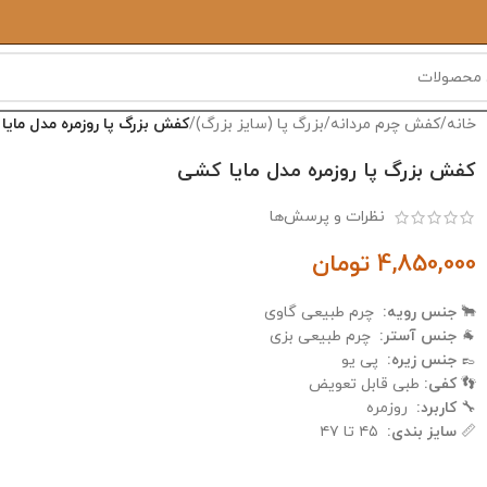
خانه
/
کفش چرم مردانه
/
بزرگ پا (سایز بزرگ)
/
کفش بزرگ پا روزمره مدل مایا
کفش بزرگ پا روزمره مدل مایا کشی
نظرات و پرسش‌ها
4,850,000
تومان
🐂
جنس رویه:
چرم طبیعی گاوی
🐐
جنس آستر:
چرم طبیعی بزی
👞
جنس زیره:
پی یو
👣
کفی:
طبی قابل تعویض
🔧
کاربرد:
روزمره
📏
سایز بندی:
۴۵ تا ۴۷