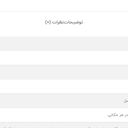
توضیحات
نظرات (0)
صل
ر هر مکانی