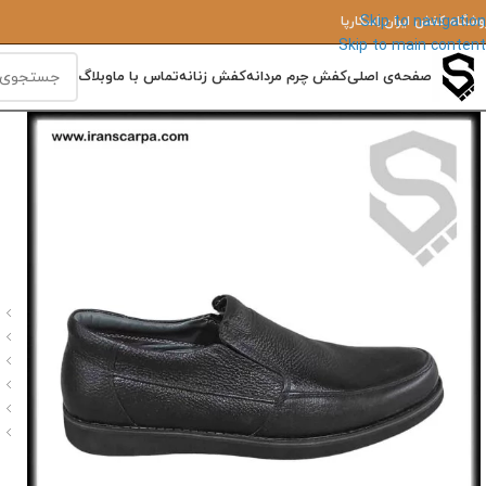
Skip to navigation
وشگاه کفش ایران‌ اِسکارپا
Skip to main content
صفحه‌ی اصلی
کفش چرم مردانه
کفش زنانه
تماس با ما
وبلاگ