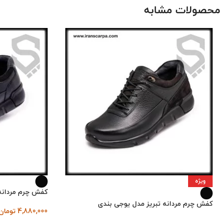
محصولات مشابه
ویژه
کفش چرم مردانه
کفش چرم مردانه تبریز مدل یوجی بندی
4,880,000
تومان