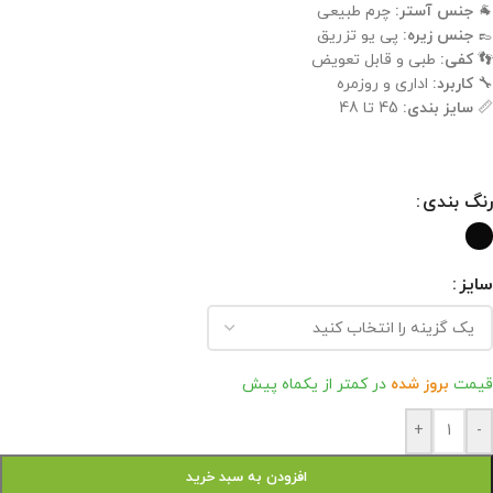
🐐
جنس آستر:
چرم طبیعی
👞
جنس زیره:
پی یو تزریق
👣
کفی:
طبی و قابل تعویض
🔧
کاربرد:
اداری و روزمره
📏
سایز بندی:
45 تا 48
رنگ بندی
سایز
قیمت
بروز شده
در کمتر از یکماه پیش
+
-
افزودن به سبد خرید