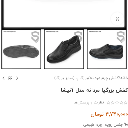
بزرگنمایی تصویر
خانه
/
کفش چرم مردانه
/
بزرگ پا (سایز بزرگ)
کفش بزرگپا مردانه مدل آنیشا
نظرات و پرسش‌ها
4,740,000
تومان
🐂
جنس رویه:
چرم طبیعی