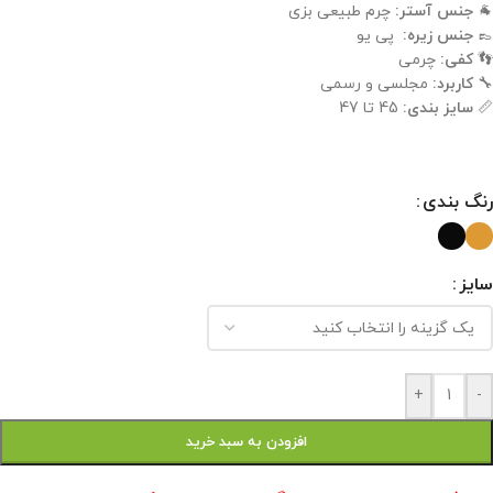
🐐
جنس آستر:
چرم طبیعی بزی
👞
جنس زیره:
پی یو
👣
کفی:
چرمی
🔧
کاربرد:
مجلسی و رسمی
📏
سایز بندی:
45 تا 47
رنگ بندی
سایز
+
-
افزودن به سبد خرید