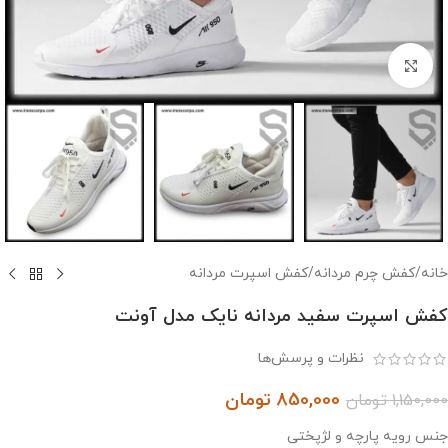
بزرگنمایی تصویر
خانه
/
کفش چرم مردانه
/
کفش اسپرت مردانه
کفش اسپرت سفید مردانه نایک مدل آونت
نظرات و پرسش‌ها
850,000
تومان
1,150,000
تومان
جنس رویه پارچه و لژپختی