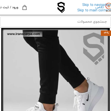
Skip to navigation
تماس
ورود / ثبت نا
Skip to main content
-26%