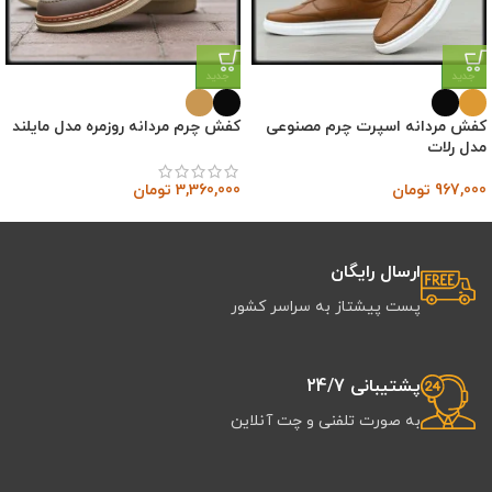
جدید
جدید
کفش مردانه اسپرت چرم مصنوعی
کفش چرم مردانه روزمره مدل مایلند
مدل رلات
967,000
تومان
3,360,000
تومان
ارسال رایگان
پست پیشتاز به سراسر کشور
پشتیبانی 24/7
به صورت تلفنی و چت آنلاین