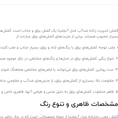
کفش اسپرت زنانه ضدآب مدل آنجلینا یک کفش براق و جذاب است. کفش‌های برا
بسیار محبوب هستند. برخی از مزیت‌های کفش‌های براق عبارتند از:
۱. جلب توجه: کفش‌های براق با رنگ‌های شاد و براق، بسیار جذاب و جلب کننده هستند و می‌توانند نقش یک لوازم جذاب و متفاوت در استایل شما را ایفا کنند.
۲. تنوع رنگی: کفش‌های براق در مدل‌ها و رنگ‌های مختلفی در بازار موجود هستند. به همین دلیل، شما می‌توانید به راحتی یک کفش براق با رنگ موردعلاقه خود را پیدا کنید.
۳. ست پوشی: کفش‌های براق می‌توانند با لباس‌های مختلفی هماهنگ شوند و برای ست پوشی در استایل شما مفید باشند.
۴. مقاومت بالا: بسیاری از کفش‌های براق، از جنس‌های ضدآب و مقاومی ساخته شده‌اند که باعث می‌شود آنها دوام بیشتری داشته باشند.
۵. ظاهر متفاوت: کفش‌های براق به دلیل جنس و طراحی آنها، ظاهری خاص و متفاوتی دارند که باعث می‌شود افراد بیشتری به آنها توجه کنند.
مشخصات ظاهری و تنوع رنگ
کفش مچی دخترانه مدل آنجلینا از جمله محصولاتی است که در حال حاضر در س