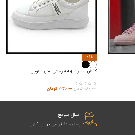
-29%
کفش اسپرت زنانه راحتی مدل سلوین
626,000
تومان
880,000
تومان
ارسال سریع
ارسال حداکثر طی دو روز کاری