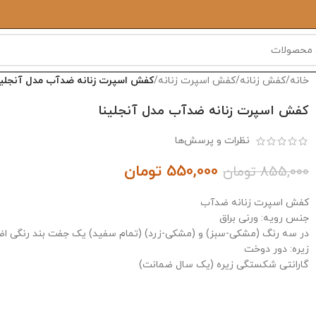
خانه
/
کفش زنانه
/
کفش اسپرت زنانه
/
کفش اسپرت زنانه ضدآب مدل آنجلین
کفش اسپرت زنانه ضدآب مدل آنجلینا
نظرات و پرسش‌ها
550,000
تومان
855,000
تومان
کفش اسپرت زنانه ضدآب
جنس رویه: ورنی براق
در سه رنگ (مشکی-سبز) و (مشکی-زرد) (تمام سفید) یک جفت بند رنگی اضاف
زیره: دور دوخت
گارانتی شکستگی زیره (یک سال ضمانت)