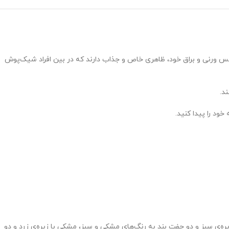
س ورنی و براق خود، ظاهری خاص و جذاب دارند که در بین افراد شیک‌پوش
‌ی سبز و دو جفت بند به رنگ‌های مشکی و سبز، مشکی با زیره‌ی زرد و دو