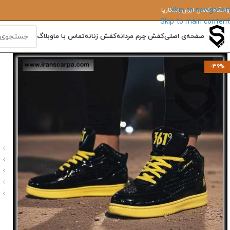
Skip to navigation
وشگاه کفش ایران‌ اِسکارپا
Skip to main content
صفحه‌ی اصلی
کفش چرم مردانه
کفش زنانه
تماس با ما
وبلاگ
-36%