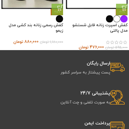
-25%
-20%
کفش اسپرت زنانه قابل شستشو
کفش رسمی زنانه بند کشی مدل
مدل پالتی
زیمو
880,000
تومان
1,180,000
تومان
476,000
تومان
595,000
تومان
ارسال رایگان
پست پیشتاز به سراسر کشور
پشتیبانی 24/7
به صورت تلفنی و چت آنلاین
پرداخت ایمن