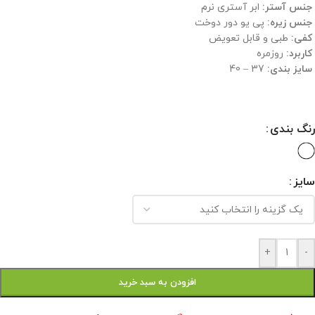
جنس آستر:
ابر آستری نرم
جنس زیره:
پی یو دور دوخت
کفی:
طبی و قابل تعویض
کاربرد:
روزمره
سایز بندی:
37 – 40
رنگ بندی
سایز
+
-
افزودن به سبد خرید