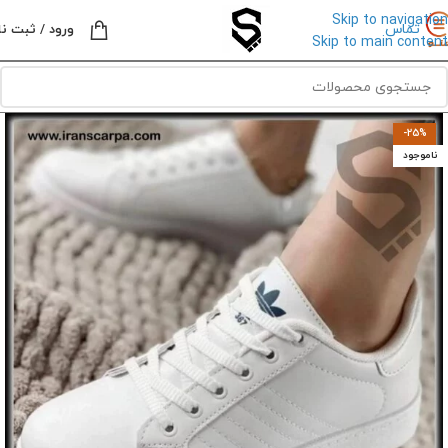
Skip to navigation
تماس
ورود / ثبت نا
Skip to main content
-25%
ناموجود