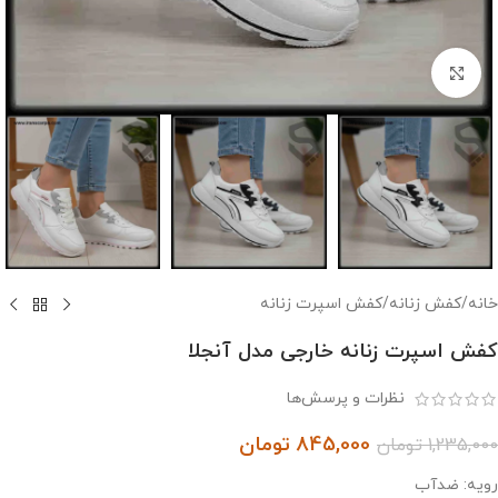
بزرگنمایی تصویر
خانه
/
کفش زنانه
/
کفش اسپرت زنانه
کفش اسپرت زنانه خارجی مدل آنجلا
نظرات و پرسش‌ها
845,000
تومان
1,235,000
تومان
رویه: ضدآب