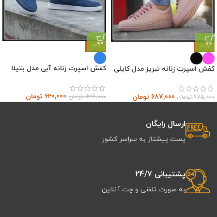
-34%
-30%
کفش اسپرت زنانه آبی مدل بتیلا
کفش اسپرت زنانه تبریز مدل کایلی
620,000
تومان
687,000
تومان
935,000
تومان
975,000
تومان
ارسال رایگان
پست پیشتاز به سراسر کشور
پشتیبانی 24/7
به صورت تلفنی و چت آنلاین