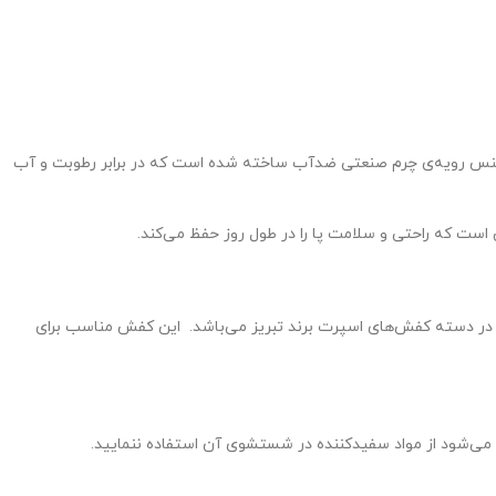
لات برتر و جذاب فروشگاه کفش ایران‌اسکارپا می‌باشد. این کفش 100% تولید تبریز است و با جنس رویه‌ی چرم صنعتی ضدآب ساخته شده است که در برابر رطوبت و آب
ست که راحتی و سلامت پا را در طول روز حفظ می‌کند.
 در دسته کفش‌های اسپرت برند تبریز می‌باشد. این کفش مناسب برای
ه می‌شود از مواد سفیدکننده در شستشوی آن استفاده ننمایید.