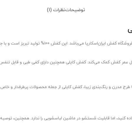
توضیحات
نظرات (1)
ی
در حال حاضر، کفش زنانه اسپرت مدل کایلی، یکی از محصو
ل عمر کفش کمک می‌کند. کفش کایلی همچنین دارای کفی طبی و قابل تنفس ا
طرح مدرن و رنگ‌بندی زیبا، کفش کایلی از جمله محصولات پرطرفدار و خاص
ستفاده کنید، اما قابلیت شستشو در ماشین لباسشویی را ندارد. همچنین، توصی