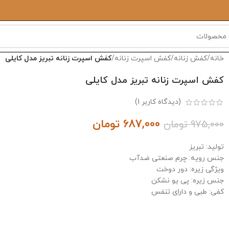
خانه
/
کفش زنانه
/
کفش اسپرت زنانه
/
کفش اسپرت زنانه تبریز مدل کایلی
کفش اسپرت زنانه تبریز مدل کایلی
(دیدگاه کاربر
1
)
687,000
تومان
975,000
تومان
تولید: تبریز
جنس رویه: چرم صنعتی ضدآب
ویژگی زیره: دور دوخت
جنس زیره: پی یو نشکن
کفی: طبی و دارای تنفس