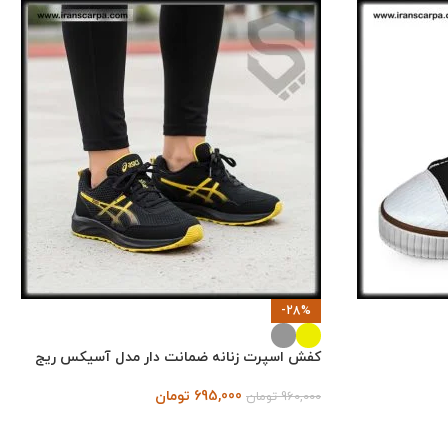
-28%
کفش اسپرت زنانه ضمانت دار مدل آسیکس ریج
695,000
تومان
960,000
تومان