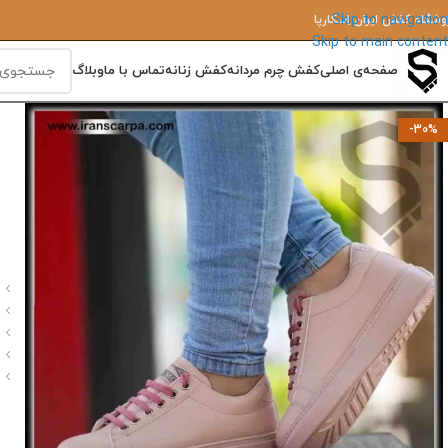
Skip to navigation
وشگاه کفش ایران‌ اِسکارپا
Skip to main content
صفحه‌ی اصلی
کفش چرم مردانه
کفش زنانه
تماس با ما
وبلاگ
-30%