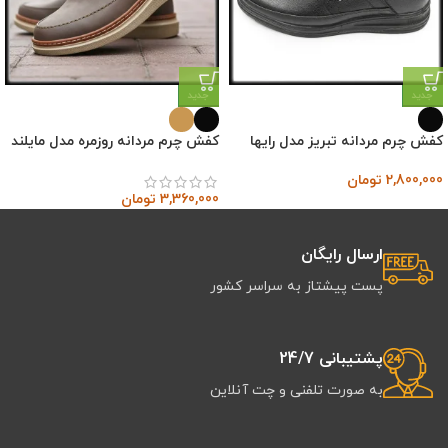
جدید
جدید
کفش چرم مردانه تبریز مدل رایها
کفش چرم مردانه روزمره مدل مایلند
2,800,000
تومان
3,360,000
تومان
ارسال رایگان
پست پیشتاز به سراسر کشور
پشتیبانی 24/7
به صورت تلفنی و چت آنلاین