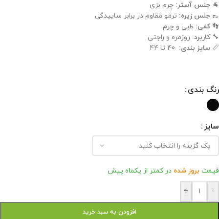
🐐
جنس آستر:
چرم بزی
👞
جنس زیره:
ترمو مقاوم در برابر ساییدگی
👣
کفی:
طبی و چرم
🔧
کاربرد:
روزمره و راجتی
📏
سایز بندی:
40 تا 44
رنگ بندی
سایز
قیمت
بروز شده
در کمتر از یکماه پیش
+
-
افزودن به سبد خرید