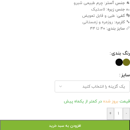
🐐
جنس آستر:
چرم طبیعی شبرو
👞
جنس زیره:
لاستیک
👣
کفی:
طبی و قابل تعویض
🔧
کاربرد:
روزمره و زمستانی
📏
سایز بندی:
۴۰ تا ۴۴
رنگ بندی
سایز
قیمت
بروز شده
در کمتر از یکماه پیش
+
-
افزودن به سبد خرید