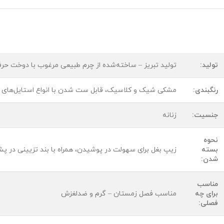
تولید:
تولید تبریز – ساخته‌شده از چرم طبیعی مرغوب با دوخت حرف
رنگبندی:
مشکی شیک و کلاسیک، قابل ست شدن با انواع استایل‌های 
جنسیت:
زنانه
نحوه
بسته
زیپ بغل برای سهولت در پوشیدن، همراه با بند تزیینی در 
شدن:
مناسب
برای چه
مناسب فصل زمستان – گرم و ضد‌لغزش
فصلی: