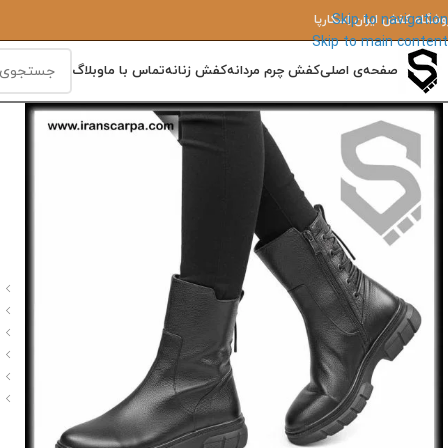
Skip to navigation
وشگاه کفش ایران‌ اِسکارپا
Skip to main content
صفحه‌ی اصلی
کفش چرم مردانه
کفش زنانه
تماس با ما
وبلاگ