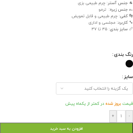
🐐
جنس آستر:
چرم طبیعی بزی
👞
جنس زیره:
ترمو
👣
کفی:
چرم طبیعی و قابل تعویض
🔧
کاربرد:
مجلسی و اداری
📏
سایز بندی:
۴۵ تا ۴۷
رنگ بندی
سایز
قیمت
بروز شده
در کمتر از یکماه پیش
+
-
افزودن به سبد خرید