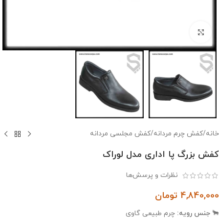
بزرگنمایی تصویر
خانه
/
کفش چرم مردانه
/
کفش مجلسی مردانه
کفش بزرگ پا اداری مدل لوراک
نظرات و پرسش‌ها
4,840,000
تومان
🐂
جنس رویه:
چرم طبیعی گاوی